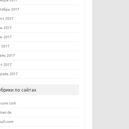
ябрь 2017
тябрь 2017
уст 2017
ь 2017
ь 2017
 2017
ель 2017
т 2017
раль 2017
убрики по сайтах
pcore.com
zner.de
sufi.com