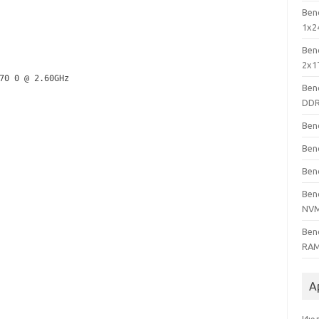
Ben
1x2
Ben
2x1
70 0 @ 2.60GHz
Ben
DDR
Ben
Ben
Ben
Ben
NV
Ben
RAM
А