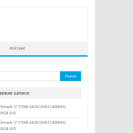
РЕЙТИНГ
ти:
вежие записи
chmark: i7-7700k 64GB DDR4 2400MHz
20GB SSD
chmark: i7-7700k 64GB DDR4 2400MHz
20GB SSD