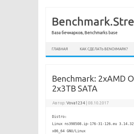
Перейти
к
содержимому
Benchmark.Str
База бечмарков, Benchmarks base
ГЛАВНАЯ
КАК СДЕЛАТЬ BENCHMARK?
Benchmark: 2xAMD O
2x3TB SATA
Автор:
Vova1234
|
08.10.2017
Distro:
Linux ns398508.ip-176-31-126.eu 3.14.32
x86_64 GNU/Linux