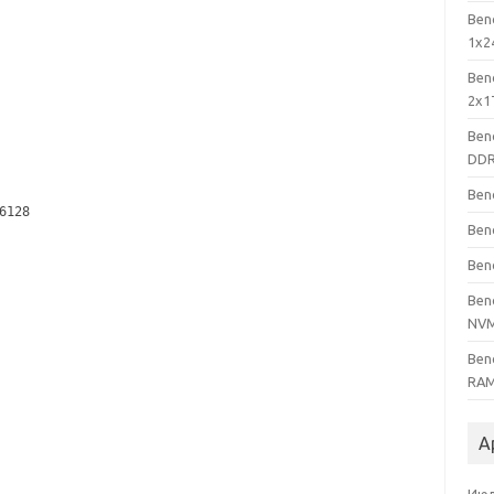
Ben
1x2
Ben
2x1
Ben
DDR
Ben
6128
Ben
Ben
Ben
NV
Ben
RAM
А