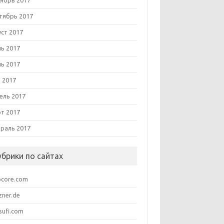
ябрь 2017
тябрь 2017
уст 2017
ь 2017
ь 2017
 2017
ель 2017
т 2017
раль 2017
убрики по сайтах
pcore.com
zner.de
sufi.com