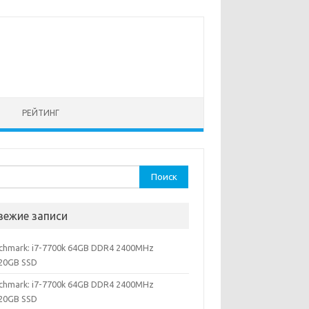
РЕЙТИНГ
ти:
вежие записи
chmark: i7-7700k 64GB DDR4 2400MHz
20GB SSD
chmark: i7-7700k 64GB DDR4 2400MHz
20GB SSD