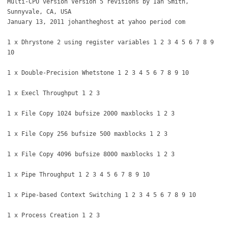
Multi-CPU version Version 5 revisions by Ian Smith,
Sunnyvale, CA, USA
January 13, 2011 johantheghost at yahoo period com
1 x Dhrystone 2 using register variables 1 2 3 4 5 6 7 8 9
10
1 x Double-Precision Whetstone 1 2 3 4 5 6 7 8 9 10
1 x Execl Throughput 1 2 3
1 x File Copy 1024 bufsize 2000 maxblocks 1 2 3
1 x File Copy 256 bufsize 500 maxblocks 1 2 3
1 x File Copy 4096 bufsize 8000 maxblocks 1 2 3
1 x Pipe Throughput 1 2 3 4 5 6 7 8 9 10
1 x Pipe-based Context Switching 1 2 3 4 5 6 7 8 9 10
1 x Process Creation 1 2 3