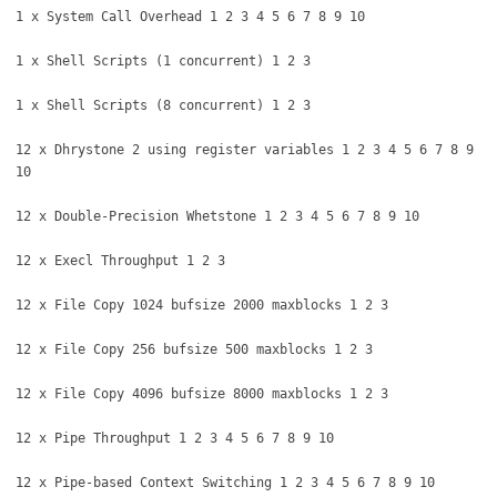
1 x System Call Overhead 1 2 3 4 5 6 7 8 9 10
1 x Shell Scripts (1 concurrent) 1 2 3
1 x Shell Scripts (8 concurrent) 1 2 3
12 x Dhrystone 2 using register variables 1 2 3 4 5 6 7 8 9
10
12 x Double-Precision Whetstone 1 2 3 4 5 6 7 8 9 10
12 x Execl Throughput 1 2 3
12 x File Copy 1024 bufsize 2000 maxblocks 1 2 3
12 x File Copy 256 bufsize 500 maxblocks 1 2 3
12 x File Copy 4096 bufsize 8000 maxblocks 1 2 3
12 x Pipe Throughput 1 2 3 4 5 6 7 8 9 10
12 x Pipe-based Context Switching 1 2 3 4 5 6 7 8 9 10